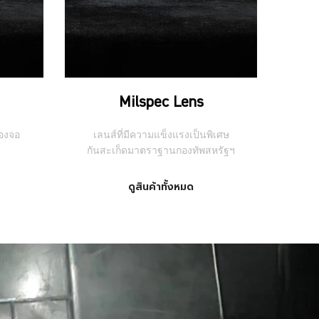
Milspec Lens
องจอ
เลนส์ที่มีความแข็งแรงเป็นพิเศษ
กันสะเก็ดมาตราฐานกองทัพสหรัฐฯ
ดูสินค้าทั้งหมด