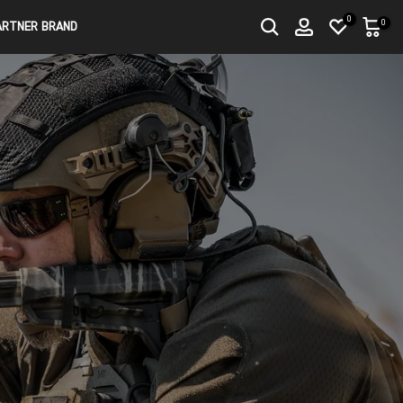
0
0
ARTNER BRAND