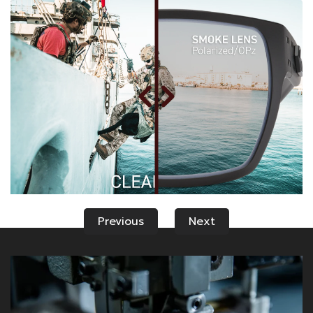
Previous
Next